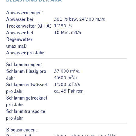
Abwassermengen:
Abwasser bei
381 l/s bzw. 24'300 m3/d
Trockenwetter (Q TA)
1'280 l/s
Abwasser bei
10 Mio. m3/a
Regenwetter
(maximal)
Abwasser pro Jahr
Schlammmengen:
3
Schlamm flüssig pro
37'000 m
/a
3
Jahr
4'600 m
/a
Schlamm entwässert
1'300 toTs/a
pro Jahr
ca. 45 Fahrten
Schlamm getrocknet
pro Jahr
Schlammtransporte
pro Jahr
Biogasmengen: